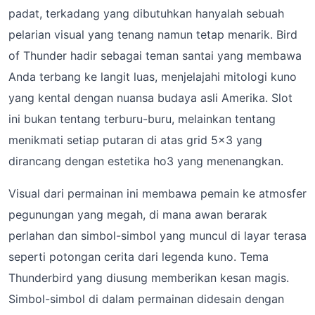
padat, terkadang yang dibutuhkan hanyalah sebuah
pelarian visual yang tenang namun tetap menarik. Bird
of Thunder hadir sebagai teman santai yang membawa
Anda terbang ke langit luas, menjelajahi mitologi kuno
yang kental dengan nuansa budaya asli Amerika. Slot
ini bukan tentang terburu-buru, melainkan tentang
menikmati setiap putaran di atas grid 5×3 yang
dirancang dengan estetika ho3 yang menenangkan.
Visual dari permainan ini membawa pemain ke atmosfer
pegunungan yang megah, di mana awan berarak
perlahan dan simbol-simbol yang muncul di layar terasa
seperti potongan cerita dari legenda kuno. Tema
Thunderbird yang diusung memberikan kesan magis.
Simbol-simbol di dalam permainan didesain dengan