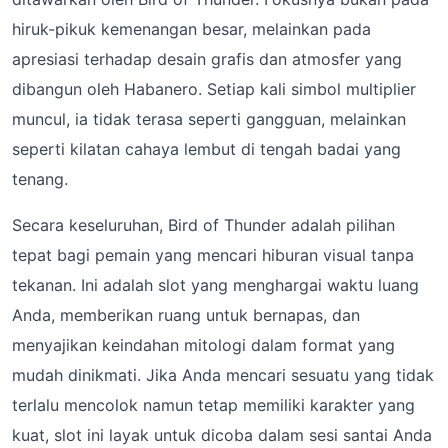
hiruk-pikuk kemenangan besar, melainkan pada
apresiasi terhadap desain grafis dan atmosfer yang
dibangun oleh Habanero. Setiap kali simbol multiplier
muncul, ia tidak terasa seperti gangguan, melainkan
seperti kilatan cahaya lembut di tengah badai yang
tenang.
Secara keseluruhan, Bird of Thunder adalah pilihan
tepat bagi pemain yang mencari hiburan visual tanpa
tekanan. Ini adalah slot yang menghargai waktu luang
Anda, memberikan ruang untuk bernapas, dan
menyajikan keindahan mitologi dalam format yang
mudah dinikmati. Jika Anda mencari sesuatu yang tidak
terlalu mencolok namun tetap memiliki karakter yang
kuat, slot ini layak untuk dicoba dalam sesi santai Anda