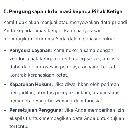
5. Pengungkapan Informasi kepada Pihak Ketiga
Kami tidak akan menjual atau menyewakan data pribadi
Anda kepada pihak ketiga. Kami hanya akan
membagikan informasi Anda dalam situasi berikut:
Penyedia Layanan:
Kami bekerja sama dengan
vendor pihak ketiga untuk hosting server, analisis
data, dan pemrosesan pembayaran yang terikat
kontrak kerahasiaan ketat.
Kepatuhan Hukum:
Jika diwajibkan oleh perintah
pengadilan, otoritas penegak hukum, atau instansi
pemerintah yang berwenang di Indonesia.
Persetujuan Pengguna:
Jika Anda memberikan izin
eksplisit untuk membagikan data Anda untuk tujuan
tertentu.