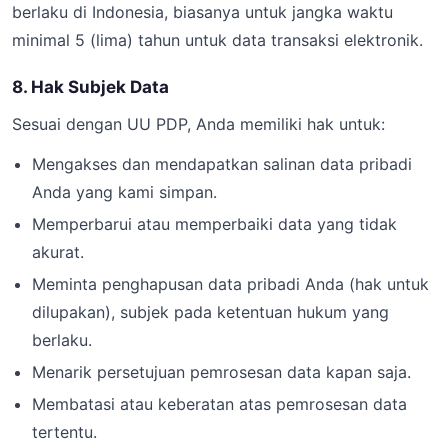
berlaku di Indonesia, biasanya untuk jangka waktu
minimal 5 (lima) tahun untuk data transaksi elektronik.
8. Hak Subjek Data
Sesuai dengan UU PDP, Anda memiliki hak untuk:
Mengakses dan mendapatkan salinan data pribadi
Anda yang kami simpan.
Memperbarui atau memperbaiki data yang tidak
akurat.
Meminta penghapusan data pribadi Anda (hak untuk
dilupakan), subjek pada ketentuan hukum yang
berlaku.
Menarik persetujuan pemrosesan data kapan saja.
Membatasi atau keberatan atas pemrosesan data
tertentu.