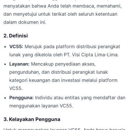
menyatakan bahwa Anda telah membaca, memahami,
dan menyetujui untuk terikat oleh seluruh ketentuan
dalam dokumen ini.
2. Definisi
VC55:
Merujuk pada platform distribusi perangkat
lunak yang dikelola oleh PT. Visi Cipta Lima-Lima.
Layanan:
Mencakup penyediaan akses,
pengunduhan, dan distribusi perangkat lunak
kategori keuangan dan investasi melalui platform
VC55.
Pengguna:
Individu atau entitas yang mendaftar dan
menggunakan layanan VC55.
3. Kelayakan Pengguna