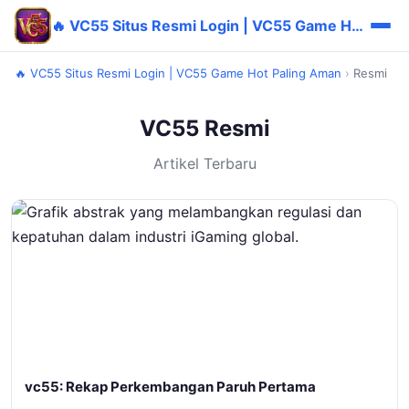
🔥 VC55 Situs Resmi Login | VC55 Game Hot Paling Aman
🔥 VC55 Situs Resmi Login | VC55 Game Hot Paling Aman
›
Resmi
VC55 Resmi
Artikel Terbaru
vc55: Rekap Perkembangan Paruh Pertama