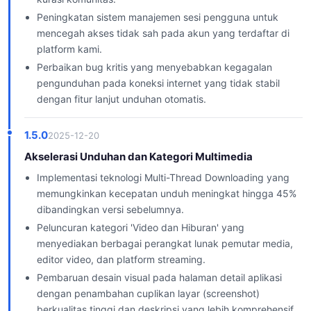
Peningkatan sistem manajemen sesi pengguna untuk
mencegah akses tidak sah pada akun yang terdaftar di
platform kami.
Perbaikan bug kritis yang menyebabkan kegagalan
pengunduhan pada koneksi internet yang tidak stabil
dengan fitur lanjut unduhan otomatis.
1.5.0
2025-12-20
Akselerasi Unduhan dan Kategori Multimedia
Implementasi teknologi Multi-Thread Downloading yang
memungkinkan kecepatan unduh meningkat hingga 45%
dibandingkan versi sebelumnya.
Peluncuran kategori 'Video dan Hiburan' yang
menyediakan berbagai perangkat lunak pemutar media,
editor video, dan platform streaming.
Pembaruan desain visual pada halaman detail aplikasi
dengan penambahan cuplikan layar (screenshot)
berkualitas tinggi dan deskripsi yang lebih komprehensif.