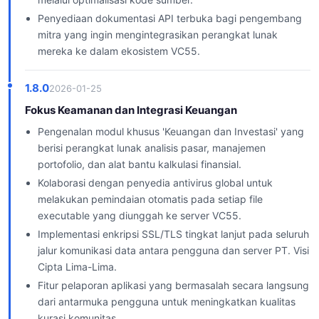
Penyediaan dokumentasi API terbuka bagi pengembang
mitra yang ingin mengintegrasikan perangkat lunak
mereka ke dalam ekosistem VC55.
1.8.0
2026-01-25
Fokus Keamanan dan Integrasi Keuangan
Pengenalan modul khusus 'Keuangan dan Investasi' yang
berisi perangkat lunak analisis pasar, manajemen
portofolio, dan alat bantu kalkulasi finansial.
Kolaborasi dengan penyedia antivirus global untuk
melakukan pemindaian otomatis pada setiap file
executable yang diunggah ke server VC55.
Implementasi enkripsi SSL/TLS tingkat lanjut pada seluruh
jalur komunikasi data antara pengguna dan server PT. Visi
Cipta Lima-Lima.
Fitur pelaporan aplikasi yang bermasalah secara langsung
dari antarmuka pengguna untuk meningkatkan kualitas
kurasi komunitas.