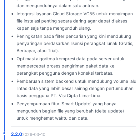
dan mengunduhnya dalam satu antrean.
Integrasi layanan Cloud Storage VC55 untuk menyimpan
file instalasi penting secara daring agar dapat diakses
kapan saja tanpa mengunduh ulang.
Peningkatan pada filter pencarian yang kini mendukung
penyaringan berdasarkan lisensi perangkat lunak (Gratis,
Berbayar, atau Trial).
Optimasi algoritma kompresi data pada server untuk
mempercepat proses pengiriman paket data ke
perangkat pengguna dengan koneksi terbatas.
Pembaruan sistem backend untuk mendukung volume lalu
lintas data yang lebih besar seiring dengan pertumbuhan
basis pengguna PT. Visi Cipta Lima-Lima.
Penyempurnaan fitur 'Smart Update' yang hanya
mengunduh bagian file yang berubah (delta update)
untuk menghemat waktu dan data.
2.2.0
2026-03-10