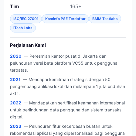
Tim
165+
ISO/IEC 27001
Kominfo PSE Terdaftar
BMM Testlabs
iTech Labs
Perjalanan Kami
2020
— Peresmian kantor pusat di Jakarta dan
peluncuran versi beta platform VC55 untuk pengguna
terbatas.
2021
— Mencapai kemitraan strategis dengan 50
pengembang aplikasi lokal dan melampaui 1 juta unduhan
aktif.
2022
— Mendapatkan sertifikasi keamanan internasional
untuk perlindungan data pengguna dan sistem transaksi
digital.
2023
— Peluncuran fitur kecerdasan buatan untuk
rekomendasi aplikasi yang dipersonalisasi bagi pengguna