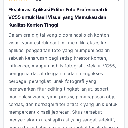
Eksplorasi Aplikasi Editor Foto Profesional di
VC55 untuk Hasil Visual yang Memukau dan
Kualitas Konten Tinggi
Dalam era digital yang didominasi oleh konten
visual yang estetik saat ini, memiliki akses ke
aplikasi pengeditan foto yang mumpuni adalah
sebuah keharusan bagi setiap kreator konten,
influencer, maupun hobiis fotografi. Melalui VC55,
pengguna dapat dengan mudah mengakses
berbagai perangkat lunak fotografi yang
menawarkan fitur editing tingkat lanjut, seperti
manipulasi warna yang presisi, penghapusan objek
cerdas, dan berbagai filter artistik yang unik untuk
mempercantik hasil jepretan. Situs tersebut
menyediakan kurasi aplikasi yang sangat selektif,
memastikan bahwa hanya perangkat lunak dengan