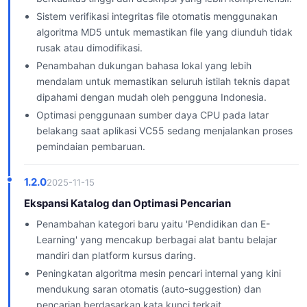
Sistem verifikasi integritas file otomatis menggunakan
algoritma MD5 untuk memastikan file yang diunduh tidak
rusak atau dimodifikasi.
Penambahan dukungan bahasa lokal yang lebih
mendalam untuk memastikan seluruh istilah teknis dapat
dipahami dengan mudah oleh pengguna Indonesia.
Optimasi penggunaan sumber daya CPU pada latar
belakang saat aplikasi VC55 sedang menjalankan proses
pemindaian pembaruan.
1.2.0
2025-11-15
Ekspansi Katalog dan Optimasi Pencarian
Penambahan kategori baru yaitu 'Pendidikan dan E-
Learning' yang mencakup berbagai alat bantu belajar
mandiri dan platform kursus daring.
Peningkatan algoritma mesin pencari internal yang kini
mendukung saran otomatis (auto-suggestion) dan
pencarian berdasarkan kata kunci terkait.