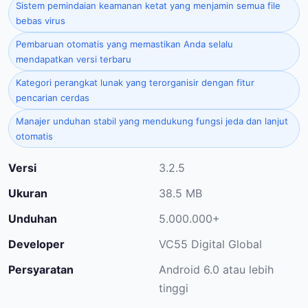
Sistem pemindaian keamanan ketat yang menjamin semua file
bebas virus
Pembaruan otomatis yang memastikan Anda selalu
mendapatkan versi terbaru
Kategori perangkat lunak yang terorganisir dengan fitur
pencarian cerdas
Manajer unduhan stabil yang mendukung fungsi jeda dan lanjut
otomatis
Versi
3.2.5
Ukuran
38.5 MB
Unduhan
5.000.000+
Developer
VC55 Digital Global
Persyaratan
Android 6.0 atau lebih
tinggi