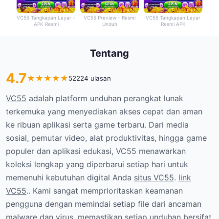
VC55 Tangkapan Layar -
VC55 Preview - Resmi
VC55 Tangkapan Layar
APK Resmi
Unduh
Resmi APK
Tentang
4.7
★
★
★
★
★
52224 ulasan
VC55
adalah platform unduhan perangkat lunak
terkemuka yang menyediakan akses cepat dan aman
ke ribuan aplikasi serta game terbaru. Dari media
sosial, pemutar video, alat produktivitas, hingga game
populer dan aplikasi edukasi, VC55 menawarkan
koleksi lengkap yang diperbarui setiap hari untuk
memenuhi kebutuhan digital Anda
situs VC55
.
link
VC55
.. Kami sangat memprioritaskan keamanan
pengguna dengan memindai setiap file dari ancaman
malware dan virus, memastikan setiap unduhan bersifat