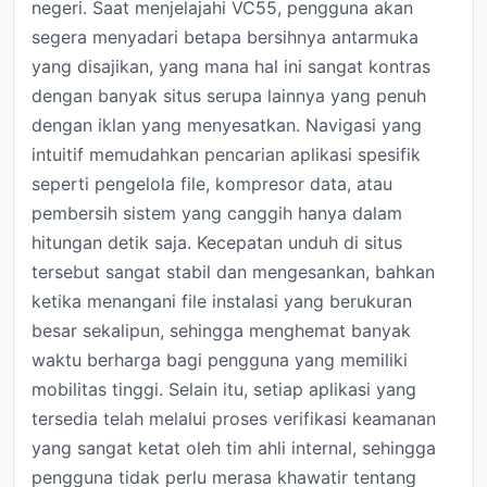
negeri. Saat menjelajahi VC55, pengguna akan
segera menyadari betapa bersihnya antarmuka
yang disajikan, yang mana hal ini sangat kontras
dengan banyak situs serupa lainnya yang penuh
dengan iklan yang menyesatkan. Navigasi yang
intuitif memudahkan pencarian aplikasi spesifik
seperti pengelola file, kompresor data, atau
pembersih sistem yang canggih hanya dalam
hitungan detik saja. Kecepatan unduh di situs
tersebut sangat stabil dan mengesankan, bahkan
ketika menangani file instalasi yang berukuran
besar sekalipun, sehingga menghemat banyak
waktu berharga bagi pengguna yang memiliki
mobilitas tinggi. Selain itu, setiap aplikasi yang
tersedia telah melalui proses verifikasi keamanan
yang sangat ketat oleh tim ahli internal, sehingga
pengguna tidak perlu merasa khawatir tentang