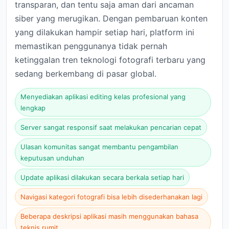
transparan, dan tentu saja aman dari ancaman
siber yang merugikan. Dengan pembaruan konten
yang dilakukan hampir setiap hari, platform ini
memastikan penggunanya tidak pernah
ketinggalan tren teknologi fotografi terbaru yang
sedang berkembang di pasar global.
Menyediakan aplikasi editing kelas profesional yang
lengkap
Server sangat responsif saat melakukan pencarian cepat
Ulasan komunitas sangat membantu pengambilan
keputusan unduhan
Update aplikasi dilakukan secara berkala setiap hari
Navigasi kategori fotografi bisa lebih disederhanakan lagi
Beberapa deskripsi aplikasi masih menggunakan bahasa
teknis rumit