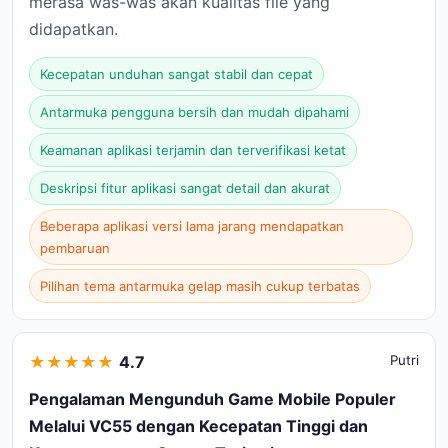
merasa was-was akan kualitas file yang
didapatkan.
Kecepatan unduhan sangat stabil dan cepat
Antarmuka pengguna bersih dan mudah dipahami
Keamanan aplikasi terjamin dan terverifikasi ketat
Deskripsi fitur aplikasi sangat detail dan akurat
Beberapa aplikasi versi lama jarang mendapatkan
pembaruan
Pilihan tema antarmuka gelap masih cukup terbatas
★
★
★
★
★
4.7
Putri
Pengalaman Mengunduh Game Mobile Populer
Melalui VC55 dengan Kecepatan Tinggi dan