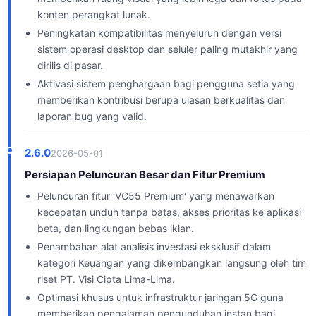
konten perangkat lunak.
Peningkatan kompatibilitas menyeluruh dengan versi
sistem operasi desktop dan seluler paling mutakhir yang
dirilis di pasar.
Aktivasi sistem penghargaan bagi pengguna setia yang
memberikan kontribusi berupa ulasan berkualitas dan
laporan bug yang valid.
2.6.0
2026-05-01
Persiapan Peluncuran Besar dan Fitur Premium
Peluncuran fitur 'VC55 Premium' yang menawarkan
kecepatan unduh tanpa batas, akses prioritas ke aplikasi
beta, dan lingkungan bebas iklan.
Penambahan alat analisis investasi eksklusif dalam
kategori Keuangan yang dikembangkan langsung oleh tim
riset PT. Visi Cipta Lima-Lima.
Optimasi khusus untuk infrastruktur jaringan 5G guna
memberikan pengalaman pengunduhan instan bagi