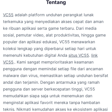
Tentang
VC55
adalah platform unduhan perangkat lunak
terkemuka yang menyediakan akses cepat dan aman
ke ribuan aplikasi serta game terbaru. Dari media
sosial, pemutar video, alat produktivitas, hingga game
populer dan aplikasi edukasi, VC55 menawarkan
koleksi lengkap yang diperbarui setiap hari untuk
memenuhi kebutuhan digital Anda
situs VC55
.
link
VC55
.. Kami sangat memprioritaskan keamanan
pengguna dengan memindai setiap file dari ancaman
malware dan virus, memastikan setiap unduhan bersifat
andal dan terjamin. Dengan antarmuka yang ramah
pengguna dan server berkecepatan tinggi, VC55
memudahkan siapa saja untuk menemukan dan
menginstal aplikasi favorit mereka tanpa hambatan
teknis. Nikmati kemudahan akses ke ekosistem aplikasi